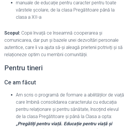
manuale de educație pentru caracter pentru toate
vârstele școlare, de la clasa Pregătitoare până la
clasa a XII-a
Scopul:
Copiii învață ce înseamnă cooperarea și
comunicarea, dar pun și bazele unei dezvoltări personale
autentice, care îi va ajuta să-și aleagă prietenii potriviți și să
relaționeze optim cu membrii comunității.
Pentru tineri
Ce am făcut
Am scris o programă de formare a abilităților de viață
care îmbină consolidarea caracterului cu educația
pentru relaționare și pentru sănătate, însoțind elevul
de la clasa Pregătitoare și până la Clasa a opta:
„Pregătiți pentru viață. Educație pentru viață și