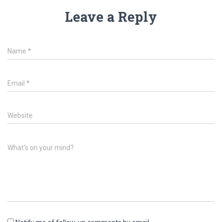
Leave a Reply
Name
*
Email
*
Website
What's on your mind?