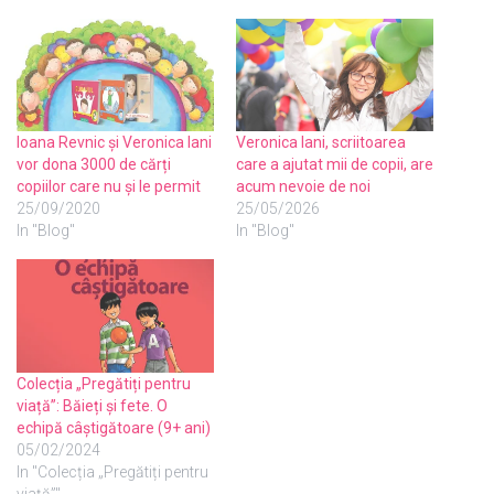
Ioana Revnic și Veronica Iani
Veronica Iani, scriitoarea
vor dona 3000 de cărți
care a ajutat mii de copii, are
copiilor care nu și le permit
acum nevoie de noi
25/09/2020
25/05/2026
In "Blog"
In "Blog"
Colecția „Pregătiți pentru
viață”: Băieți și fete. O
echipă câștigătoare (9+ ani)
05/02/2024
In "Colecția „Pregătiți pentru
viață”"