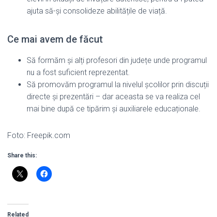
ajuta să-și consolideze abilitățile de viață.
Ce mai avem de făcut
Să formăm și alți profesori din județe unde programul
nu a fost suficient reprezentat.
Să promovăm programul la nivelul școlilor prin discuții
directe și prezentări – dar aceasta se va realiza cel
mai bine după ce tipărim și auxiliarele educaționale.
Foto: Freepik.com
Share this:
Related