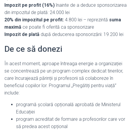
Impozit pe profit (16%)
înainte de a deduce sponsorizarea
din impozitul de plată: 24.000 lei
20% din impozitul pe profit:
4.800 lei – reprezintă
suma
maximă
ce poate fi oferită ca sponsorizare
Impozit de plată
după deducerea sponsorizării: 19.200 lei
De ce să donezi
În acest moment, aproape întreaga energie a organizației
se concentrează pe un program complex dedicat tinerilor,
care încurajează părinții și profesorii să colaboreze în
beneficiul copiilor lor. Programul „Pregătiți pentru viață”
include:
programă școlară opțională aprobată de Ministerul
Educației
program acreditat de formare a profesorilor care vor
să predea acest opțional