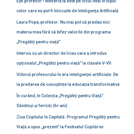
Ești profesor? Meseria ta este pe locul întâi în topul
celor care nu pot fi înlocuite de Inteligența Artificială
Laura Popa, profesor: Nu mai pot să predau nici
materia mea fără să bifez valorile din programa
„Pregătiți pentru viață”
Interviu cu un director de liceu care a introdus
opționalul „Pregătiți pentru viață” la clasele V-VII
Viitorul profesorului în era inteligenței artificiale: De
la predarea de cunoștințe la educația transformativă
În curând, în Colecția „Pregătiți pentru Viață”:
Sănătoși și fericiți (6+ ani)
Ziua Copilului în Capitală: Programul Pregătiți pentru
Viață a spus „prezent” la Festivalul Copilăriei