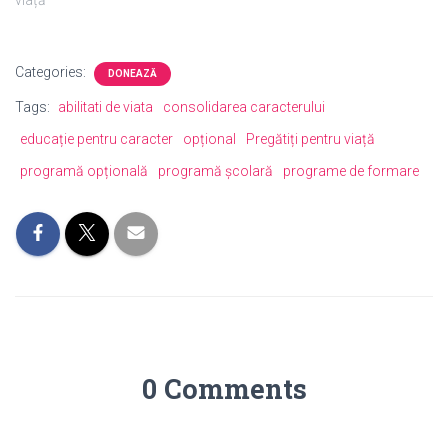
Categories:
DONEAZĂ
Tags:
abilitati de viata
consolidarea caracterului
educație pentru caracter
opțional
Pregătiți pentru viață
programă opțională
programă școlară
programe de formare
0 Comments