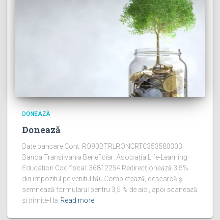
DONEAZĂ
Donează
Date bancare Cont: RO90BTRLRONCRT0353580303
Banca Transilvania Beneficiar: Asociația Life-Learning
Education Cod fiscal: 36812254 Redirecționează 3,5%
din impozitul pe venitul tău Completează, descarcă și
semnează formularul pentru 3,5 % de aici, apoi scanează
și trimite-l la
Read more