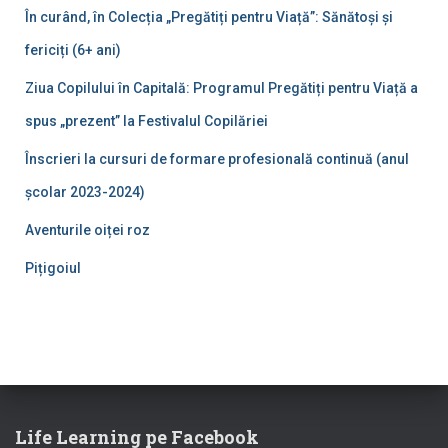
În curând, în Colecția „Pregătiți pentru Viață”: Sănătoși și
fericiți (6+ ani)
Ziua Copilului în Capitală: Programul Pregătiți pentru Viață a
spus „prezent” la Festivalul Copilăriei
Înscrieri la cursuri de formare profesională continuă (anul
școlar 2023-2024)
Aventurile oiței roz
Pițigoiul
Life Learning pe Facebook