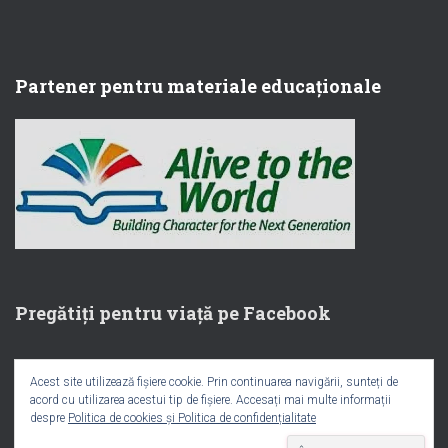
Partener pentru materiale educaționale
Pregătiți pentru viață pe Facebook
Acest site utilizează fișiere cookie. Prin continuarea navigării, sunteți de
acord cu utilizarea acestui tip de fișiere. Accesați mai multe informații
despre
Politica de cookies și Politica de confidențialitate