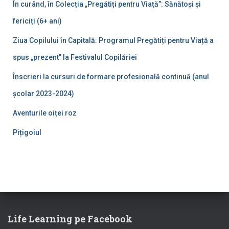
În curând, în Colecția „Pregătiți pentru Viață”: Sănătoși și
fericiți (6+ ani)
Ziua Copilului în Capitală: Programul Pregătiți pentru Viață a
spus „prezent” la Festivalul Copilăriei
Înscrieri la cursuri de formare profesională continuă (anul
școlar 2023-2024)
Aventurile oiței roz
Pițigoiul
Life Learning pe Facebook