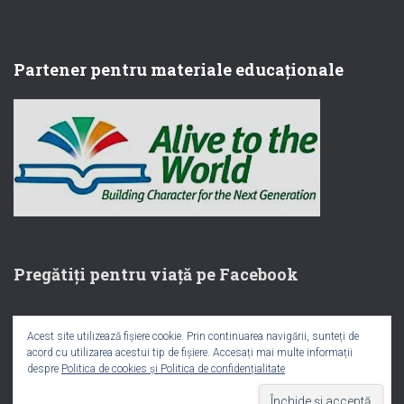
Partener pentru materiale educaționale
Pregătiți pentru viață pe Facebook
Acest site utilizează fișiere cookie. Prin continuarea navigării, sunteți de
acord cu utilizarea acestui tip de fișiere. Accesați mai multe informații
despre
Politica de cookies și Politica de confidențialitate
Hestia | Developed by
ThemeIsle